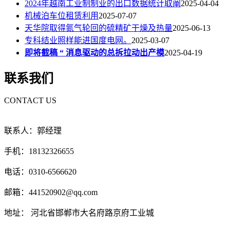
2024年越南工业制制业的出口数据统计取阐
2025-04-04
机械泊车位租赁利用
2025-07-07
天华院取得氮气轮回的硫精矿干燥及热量
2025-06-13
专科结业照样能进国度电网。
2025-03-07
即将截稿 “ 消息驱动的总拆拉动出产模
2025-04-19
联系我们
CONTACT US
联系人：郭经理
手机：18132326655
电话：0310-6566620
邮箱：441520902@qq.com
地址： 河北省邯郸市大名府路京府工业城