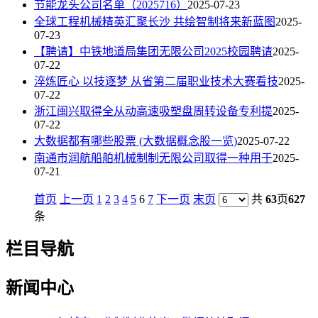
节能龙头公司名单（2025716）
2025-07-23
全球工程机械精英汇聚长沙 共绘智制将来新蓝图
2025-
07-23
【聘请】中铁地道局集团无限公司2025校园聘请
2025-
07-22
淬炼匠心 以技逐梦 从省第二届职业技术大赛看技
2025-
07-22
浙江闽兴取得全从动高速吸塑盘周转设备专利提
2025-
07-22
大数据都有哪些股票 (大数据概念股一览)
2025-07-22
南通市润航船舶机械制制无限公司取得一种用于
2025-
07-21
首页
上一页
1
2
3
4
5
6
7
下一页
末页
共
63
页
627
条
栏目导航
新闻中心