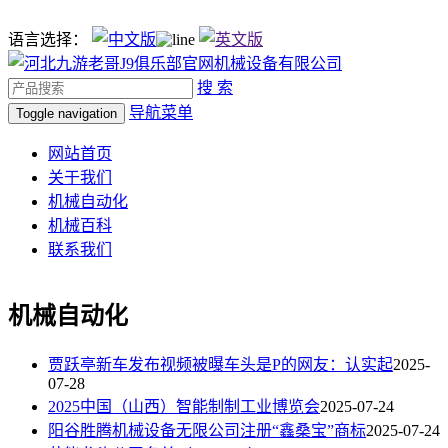
语言选择：
搜 索
导航菜单
Toggle navigation
网站首页
关于我们
机械自动化
机械百科
联系我们
机械自动化
贾跃亭新车发布视频被曝车头是P的网友：认实起
2025-
07-28
2025中国（山西）智能制制工业博览会
2025-07-24
阳谷胜腾机械设备无限公司注册“鑫桑宝”商标
2025-07-24