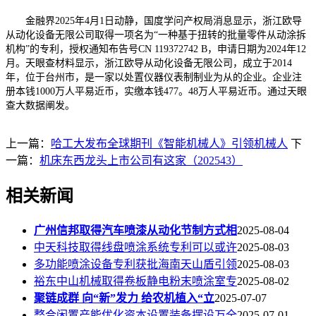
金融界2025年4月1日动静，国度学问产权局消息显示，浙江欧导
从动化设备无限公司取得一项名为“一种基于扭转的批量零件从动涂拆
机构”的专利，授权通知布告号CN 119372742 B，申请日期为2024年12
月。天眼查材料显示，浙江欧导从动化设备无限公司，成立于2014
年，位于台州市，是一家以处置仪器仪表制制业为从的企业。企业注
册本钱1000万人平易近币，实缴本钱477。48万人平易近币。通过天眼
查大数据阐发。
上一篇：
哈工大发布全球期刊《智能机械人》引领机械人
下
一篇：
机床东西龙头上市公司有这家（202543）
相关新闻
广州信邦取得汽车喷漆从动化节制方式相
2025-08-04
中天科技取得线盘喷涂系统专利可以或许
2025-08-03
多功能喷涂设备专利获批海南天山盾引领
2025-08-03
裕东中山机械取得卷板静电粉末喷涂室专
2025-08-02
聚链成群 向“新”发力 给农机植入“立
2025-07-07
整合闲置产能优化资本设置装备摆设万全
2025-07-01