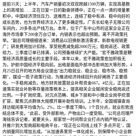
提前35天；上半年，汽车产销量初次双双跨越1500万辆，实现高基数
上的高增加……正在日复一日的勤奋拼搏中，正在一点一滴的增量累
积中，中国经济顶住压力、送难而上，连结了稳中有进、稳中向好的
成长态势，也为世界经济注入了更多确定性。广东长虹电子无限公司
车间内，20多条出产线万台。本年，位于广东中山市的这家企业正在
海外市场拿下200余万台订单，内销表示也超出预期。离不开政策托
举。”副总司理细细道来：消费品以旧换新激活需求，新款电视销更
广；研发费用加计扣除，享受税费减免超2000万元；稳岗返还、政策
给力，三季度订单已排满，公司预备继续扩大产能。”宏不雅政策是鞭
策经济高质量成长的主要手段。本年以来，宏不雅政策愈加积极无
为，护航中国经济平稳向前。出格是面临外部冲击影响加大等形势，4
月25日召开的地方局会议提出“出力稳就业、稳企业、稳市场、稳预
期”，摆设一揽子政策行动，为推进经济持续回升向好阐扬了主要感
化。一手稳岗减负。地方财务放置就业补帮资金667。4亿元，正在加
速落实就业补助等存量政策根本上，提高相关企业赋闲安全稳岗返还
比例。一手扩岗挖潜。对沉点范畴、城乡下层和中小微企业岗亭挖潜
扩容，聚焦沉点群体大规模开展补助性培训。上半年，全国城镇查询
拜访赋闲率平均值为5。2%，比一季度下降0。1个百分点，就业形势连
结总体不变。“此前，受外部影响，产物出口一度受阻。”公司总司理严
海铭告诉记者，紧要关头，部家世一时间帮企业打点内销产物认证，
并推介到大型商超和电商平台，“现正在公司线上线下‘多点开花’，国
内销量同比增加五成。”从加速表里贸一体化成长，到保障中小企业款