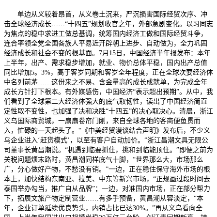
单边从义较着昂首，从义卷土沉来，严沉损害国际经贸次序、冲
击全球经济成长……“十四五”规划收官之年，外部急剧变化。以习同志
为焦点的稳中求进工做总基调，统筹国内经济工做和国际经贸斗争，
连合率领全党全国各族人平易近开辟朝上进步、自动做为，全力巩固
经济成长和社会不变的根基面。7月15日，中国经济半年报发布：本年
上半年，出产、需求稳步增加，就业、物价总体平稳，国内出产总值
同比增加5。3%，高于客岁同期和客岁全年程度，正在全球次要经济体
中名列前茅……这份来之不易、含金量高的成长成就单，为完成全年
成长方针打下根本。有外媒感伤，中国经济“表示超出预期”。从中，我
们看到了全球第二大经济体强大的底气取韧性，读出了中国经济简直
定性取不变性，也加强了决和决胜“十四五”的决心取决心。清晨，浙江
义乌国际商贸城，一扇扇卷帘门刚，来自全球各地的客商便鱼贯而
入，忙碌的一天起头了。“《中美经贸漫谈结合声明》发布后，不少义
乌企业进入‘赶货模式’，以至有客户自动加价。”浙江昌潮文具无限公
司董事长黄昌潮说。“机遇到临要抓住，挑和到临能顶住。”即便之前为
关税问题烦末路时，黄昌潮同样底气十脚，“世界那么大，市场那么
广，分心做好产物，不愁没有销。”一边，正在稳住保守海外市场的根
本上，加快结构东南亚、拉美、中东等新兴市场，“正规画过段时间去
泰国举办勾当，推广自从品牌”；一边，对准国内市场，正在部分帮力
下，拓展文旅产物定制营业……有多手预备，黄昌潮从容淡定，“本
年，企业订单延续优良势头，内销占比已达30%。”再从义乌看向全