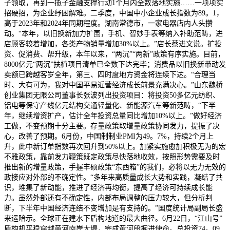
子领取，再到一揽子金融支撑行动1个月内全数落地实施……一项项实
招硬招，为企业纾困解难。二季度，中国中小企业成长指数为89。1，
高于2023年和2024年同期程度。湖南常德市，一家电器店内人头攒
动。“本年，以旧换新加力扩围，手机、智妙手表等纳入补助范畴，进
店顾客较着增加，各类产物销量增加30%以上。”店长蔡进文说。扩投
资、促消费、帮升级，本年以来，“两沉”“两新”政策有序实施。目前，
8000亿元“两沉”扶植项目清单已全数下达完毕；消费品以旧换新带动发
卖额已跨越客岁全年，第三、四时度地方资金将连续下达。“合理当
时、大有可为，我对中国平易近营经济成长前景充满决心。”山东魏桥
创业集团无限公司董事长张波列出投资项目：将投资50多亿元纺织、
铝电等保守产线亿元结构交通轻量化、新能源汽车等新范畴，“下半
年，继续增资扩产，估计全年投资总量同比增加10%以上。”做好经济
工做，不变预期十分主要。存量政策取增量政策协同发力，提振了决
心，改善了预期。6月份，中国制制业PMI为49。7%，持续2个月上
升，此中新订单指数再次回升到50%以上。加紧实施愈加积极无为的宏
不雅政策，靠前发力鞭策既定政策尽快落地收效，按照形势需要及时
推出新的增量政策，手握丰硕政策“东西箱”的我们，必将以无力无效的
政接应对外部的不确定性。“多年来高质量成长大势和实践，凝结了共
识，堆集了新动能，推进了经济再均衡，提高了经济可持续成长能
力。虽然外部还有不确定性，内部布局调整的压力较大，但分析判
断，下半年中国经济连结不变增加是有支持的。”国度统计局副局长盛
来运暗示。全球正在建水下盾构地道的最大曲径。6月22日，“江山号”
盾构机平稳穿越黄河南岸大堤，完成黄河段掘进使命。总投资74。09