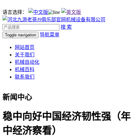
语言选择：
搜 索
导航菜单
Toggle navigation
网站首页
关于我们
机械自动化
机械百科
联系我们
新闻中心
稳中向好中国经济韧性强（年
中经济察看）