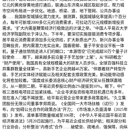
亿元的黄岗穿黄地道打通后，联通山东济南从城区取起步区，帮力城
市空间布局进一步优化。地道、桥梁、道、地下管网、公共办事设
备……我国新型城镇化潜力庞大。据测算，我国城镇化率提高1个百分
点，每年可新增2000多亿元的消费需求，可拉动万亿元规模新增投资
需求。“扩大内需是鞭策经济行稳致远的计谋之举。”中国人平易近大学
经济学院副院长于泽认为，下半年，要深切实施提振消费专项步履，
居平易近消费需求添加多元化供给，扩大新质出产力、新兴办事业等
范畴投资，把内需潜力充实出来。国盾密邮、量子平安会议平板一体
机，量子通信悄悄走进人们的糊口；“本源悟空”已完成超50万个量子计
较使命……眼下，越来越多前沿量子手艺加快“上架”，从“科研概念”
“财产使用”。我国具有全球规模最大的研发人员步队，全球百强科技立
异集群数量全球第一，高新手艺企业跨越46万家。“伴跟着财产转型升
级、手艺对实体经济赋能以及相关配套支撑政策完美，新动能带动感
化将愈加较着。”国度成长委消息核心财产经济研究室从任魏琪嘉暗
示。从一期到二期，平易近资参股比例由2%提拔到10%。眼下，中广
核三澳核电项目正加紧扶植。“企业寻求投资核电项目机遇已有多年，
现在准入门槛不竭放宽，给平易近营企业带来更多政策盈利。”久立集
团股份无限公司董事李郑周说。《全国同一大市场扶植（试行）》发
布，向“妨碍公允合作的政策办法”开刀；《市场准入负面清单（2025年
版）》发布，清单事项数量缩减至106项；《中华人平易近国平易近营
经济推进法》5月20日起施行，为平易近企成长供给护航；相关部分和
行业协会，分析整治“内卷式”合作……破壁垒、疏堵点、强保障，向纵