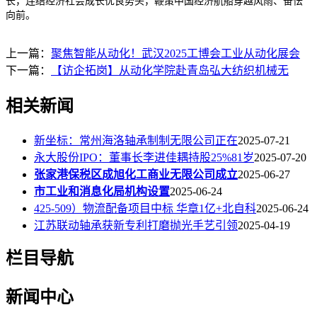
长，连结经济社会成长优良势头，鞭策中国经济航船穿越风雨、奋怯
向前。
上一篇：
聚焦智能从动化！武汉2025工博会工业从动化展会
下一篇：
【访企拓岗】从动化学院赴青岛弘大纺织机械无
相关新闻
新坐标：常州海洛轴承制制无限公司正在
2025-07-21
永大股份IPO：董事长李进佳耦持股25%81岁
2025-07-20
张家港保税区成旭化工商业无限公司成立
2025-06-27
市工业和消息化局机构设置
2025-06-24
425-509）物流配备项目中标 华章1亿+北自科
2025-06-24
江苏联动轴承获新专利打磨抛光手艺引领
2025-04-19
栏目导航
新闻中心