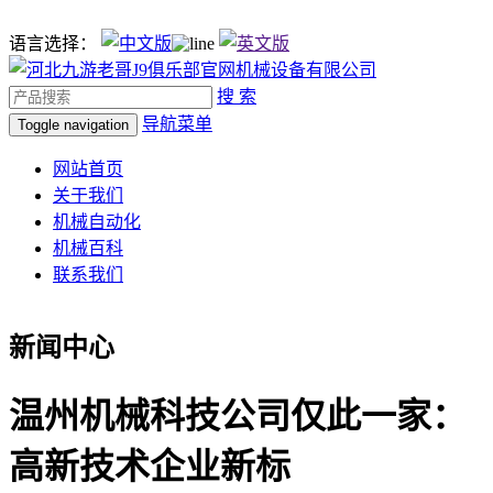
语言选择：
搜 索
导航菜单
Toggle navigation
网站首页
关于我们
机械自动化
机械百科
联系我们
新闻中心
温州机械科技公司仅此一家：
高新技术企业新标