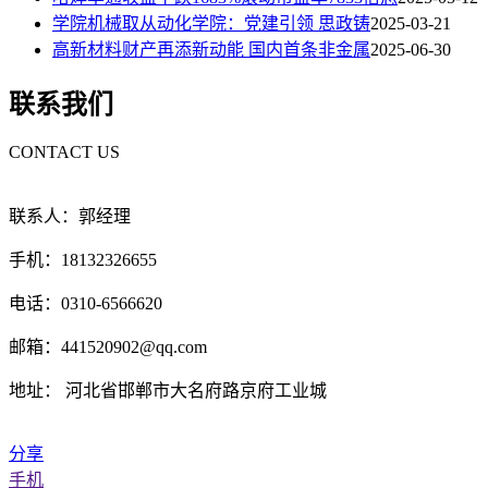
学院机械取从动化学院：党建引领 思政铸
2025-03-21
高新材料财产再添新动能 国内首条非金属
2025-06-30
联系我们
CONTACT US
联系人：郭经理
手机：18132326655
电话：0310-6566620
邮箱：441520902@qq.com
地址： 河北省邯郸市大名府路京府工业城
分享
手机