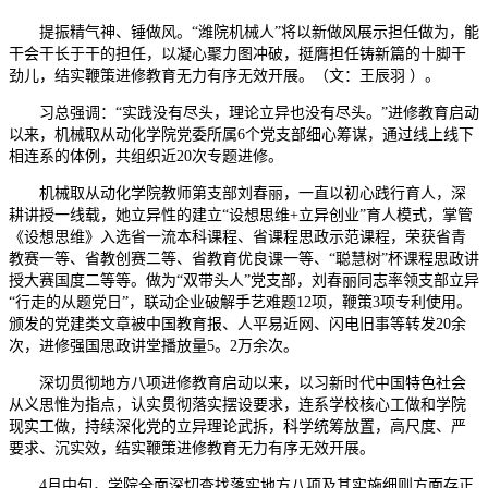
提振精气神、锤做风。“潍院机械人”将以新做风展示担任做为，能
干会干长于干的担任，以凝心聚力图冲破，挺膺担任铸新篇的十脚干
劲儿，结实鞭策进修教育无力有序无效开展。（文：王辰羽 ）。
习总强调：“实践没有尽头，理论立异也没有尽头。”进修教育启动
以来，机械取从动化学院党委所属6个党支部细心筹谋，通过线上线下
相连系的体例，共组织近20次专题进修。
机械取从动化学院教师第支部刘春丽，一直以初心践行育人，深
耕讲授一线载，她立异性的建立“设想思维+立异创业”育人模式，掌管
《设想思维》入选省一流本科课程、省课程思政示范课程，荣获省青
教赛一等、省教创赛二等、省教育优良课一等、“聪慧树”杯课程思政讲
授大赛国度二等等。做为“双带头人”党支部，刘春丽同志率领支部立异
“行走的从题党日”，联动企业破解手艺难题12项，鞭策3项专利使用。
颁发的党建类文章被中国教育报、人平易近网、闪电旧事等转发20余
次，进修强国思政讲堂播放量5。2万余次。
深切贯彻地方八项进修教育启动以来，以习新时代中国特色社会
从义思惟为指点，认实贯彻落实摆设要求，连系学校核心工做和学院
现实工做，持续深化党的立异理论武拆，科学统筹放置，高尺度、严
要求、沉实效，结实鞭策进修教育无力有序无效开展。
4月中旬，学院全面深切查找落实地方八项及其实施细则方面存正