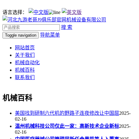
语言选择：
搜 索
导航菜单
Toggle navigation
网站首页
关于我们
机械自动化
机械百科
联系我们
机械百科
美国找到研制六代机的野路子连夜修改让中国屈
2025-
02-16
温州机械科技公司仅此一家：高新技术企业新标
2025-
02-16