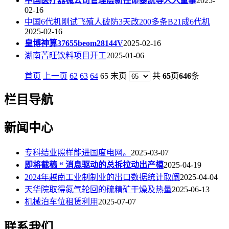
中国医疗器械公司管理层新任命暴凯等人入董事
2025-
02-16
中国6代机刚试飞殖人破防3天改200多条B21成6代机
2025-02-16
皇博神算37655beom28144V
2025-02-16
湖南菁旺饮料项目开工
2025-01-06
首页
上一页
62
63
64
65 末页
共
65
页
646
条
栏目导航
新闻中心
专科结业照样能进国度电网。
2025-03-07
即将截稿 “ 消息驱动的总拆拉动出产模
2025-04-19
2024年越南工业制制业的出口数据统计取阐
2025-04-04
天华院取得氮气轮回的硫精矿干燥及热量
2025-06-13
机械泊车位租赁利用
2025-07-07
联系我们